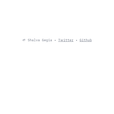
🌱 Shalva Gegia
•
Twitter
•
Github